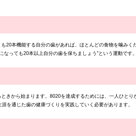
くとも20本機能する自分の歯があれば、ほとんどの食物を噛みく
歳になっても20本以上自分の歯を保ちましょう”という運動です
いるときから始まります。8020を達成するためには、一人ひとり
生涯を通じた歯の健康づくりを実践していく必要があります。