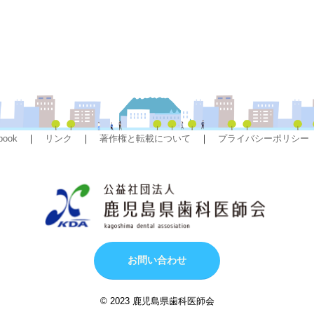
book
｜
リンク
｜
著作権と転載について
｜
プライバシーポリシー
お問い合わせ
© 2023 鹿児島県歯科医師会