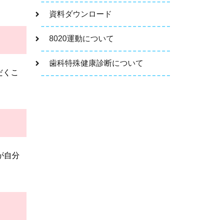
資料ダウンロード
8020運動について
歯科特殊健康診断について
だくこ
。
が自分