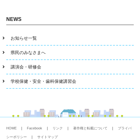
NEWS
お知らせ一覧
県民のみなさまへ
講演会・研修会
学校保健・安全・歯科保健講習会
HOME
｜
Facebook
｜
リンク
｜
著作権と転載について
｜
プライバ
シーポリシー
｜
サイトマップ